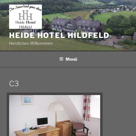
Zum
Inhalt
springen
HEIDE HOTEL HILDFELD
Herzlichen Wilkommen
Menü
C3