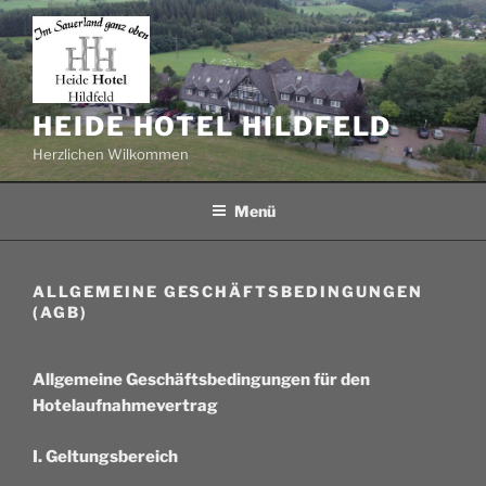
Zum
Inhalt
springen
HEIDE HOTEL HILDFELD
Herzlichen Wilkommen
Menü
ALLGEMEINE GESCHÄFTSBEDINGUNGEN
(AGB)
Allgemeine Geschäftsbedingungen für den
Hotelaufnahmevertrag
I. Geltungsbereich