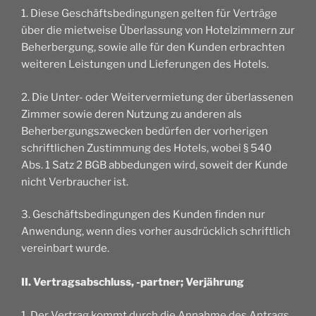
1. Diese Geschäftsbedingungen gelten für Verträge
über die mietweise Überlassung von Hotelzimmern zur
Beherbergung, sowie alle für den Kunden erbrachten
weiteren Leistungen und Lieferungen des Hotels.
2. Die Unter- oder Weitervermietung der überlassenen
Zimmer sowie deren Nutzung zu anderen als
Beherbergungszwecken bedürfen der vorherigen
schriftlichen Zustimmung des Hotels, wobei § 540
Abs. 1 Satz 2 BGB abbedungen wird, soweit der Kunde
nicht Verbraucher ist.
3. Geschäftsbedingungen des Kunden finden nur
Anwendung, wenn dies vorher ausdrücklich schriftlich
vereinbart wurde.
II. Vertragsabschluss, -partner; Verjährung
1. Der Vertrag kommt durch die Annahme des Antrags