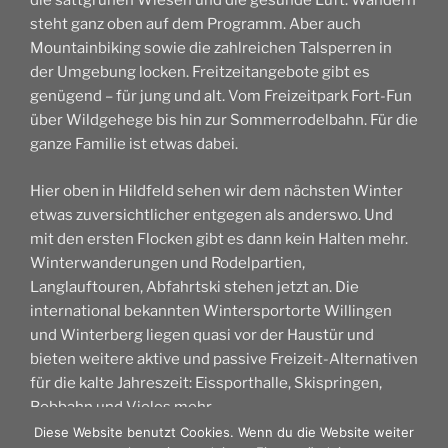
die sattgrünen Wiesen und die gesunde Luft. Wandern
steht ganz oben auf dem Programm. Aber auch
Mountainbiking sowie die zahlreichen Talsperren in
der Umgebung locken. Freitzeitangebote gibt es
genügend – für jung und alt. Vom Freizeitpark Fort-Fun
über Wildgehege bis hin zur Sommerrodelbahn. Für die
ganze Familie ist etwas dabei.
Hier oben in Hildfeld sehen wir dem nächsten Winter
etwas zuversichtlicher entgegen als anderswo. Und
mit den ersten Flocken gibt es dann kein Halten mehr.
Winterwanderungen und Rodelpartien,
Langlauftouren, Abfahrtski stehen jetzt an. Die
international bekannten Wintersportorte Willingen
und Winterberg liegen quasi vor der Haustür und
bieten weitere aktive und passive Freizeit-Alternativen
für die kalte Jahreszeit: Eissporthalle, Skispringen,
Bobbahn und Vieles mehr.
Diese Website benutzt Cookies. Wenn du die Website weiter