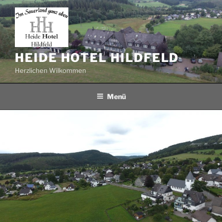
Zum
Inhalt
springen
HEIDE HOTEL HILDFELD
Herzlichen Wilkommen
Menü