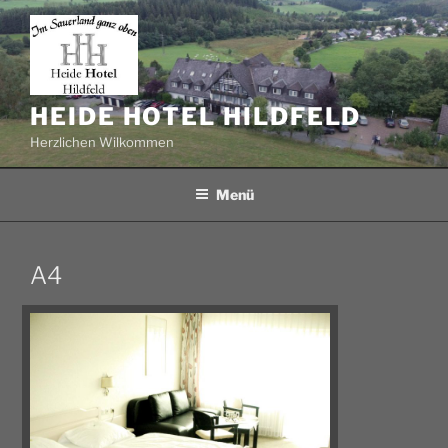
Zum
Inhalt
springen
HEIDE HOTEL HILDFELD
Herzlichen Wilkommen
Menü
A4